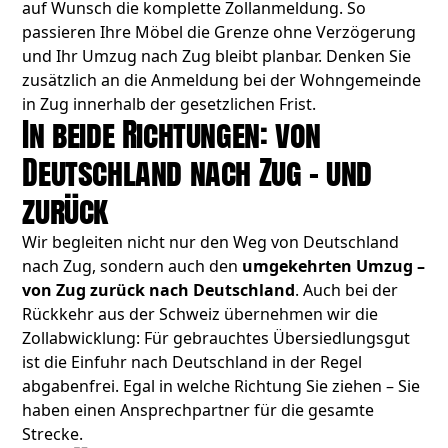
auf Wunsch die komplette Zollanmeldung. So
passieren Ihre Möbel die Grenze ohne Verzögerung
und Ihr Umzug nach Zug bleibt planbar. Denken Sie
zusätzlich an die Anmeldung bei der Wohngemeinde
in Zug innerhalb der gesetzlichen Frist.
In beide Richtungen: von
Deutschland nach Zug – und
zurück
Wir begleiten nicht nur den Weg von Deutschland
nach Zug, sondern auch den
umgekehrten Umzug –
von Zug zurück nach Deutschland
. Auch bei der
Rückkehr aus der Schweiz übernehmen wir die
Zollabwicklung: Für gebrauchtes Übersiedlungsgut
ist die Einfuhr nach Deutschland in der Regel
abgabenfrei. Egal in welche Richtung Sie ziehen – Sie
haben einen Ansprechpartner für die gesamte
Strecke.