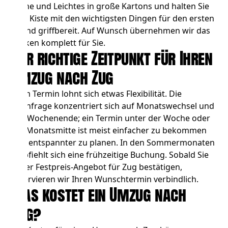
kleine und Leichtes in große Kartons und halten Sie
eine Kiste mit den wichtigsten Dingen für den ersten
Abend griffbereit. Auf Wunsch übernehmen wir das
Packen komplett für Sie.
Der richtige Zeitpunkt für Ihren
Umzug nach Zug
Beim Termin lohnt sich etwas Flexibilität. Die
Nachfrage konzentriert sich auf Monatswechsel und
das Wochenende; ein Termin unter der Woche oder
zur Monatsmitte ist meist einfacher zu bekommen
und entspannter zu planen. In den Sommermonaten
empfiehlt sich eine frühzeitige Buchung. Sobald Sie
unser Festpreis-Angebot für Zug bestätigen,
reservieren wir Ihren Wunschtermin verbindlich.
Was kostet ein Umzug nach
Zug?