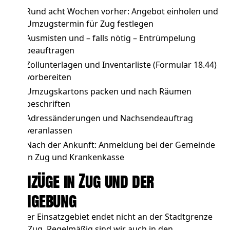
Rund acht Wochen vorher: Angebot einholen und
Umzugstermin für Zug festlegen
Ausmisten und – falls nötig –
Entrümpelung
beauftragen
Zollunterlagen und Inventarliste (Formular 18.44)
vorbereiten
Umzugskartons packen und nach Räumen
beschriften
Adressänderungen und Nachsendeauftrag
veranlassen
Nach der Ankunft: Anmeldung bei der Gemeinde
in Zug und Krankenkasse
Umzüge in Zug und der
Umgebung
Unser Einsatzgebiet endet nicht an der Stadtgrenze
von Zug. Regelmäßig sind wir auch in den