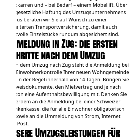
Sackkarren und – bei Bedarf – einem Möbellift. Über
die gesetzliche Haftung des Umzugsunternehmens
hinaus beraten wir Sie auf Wunsch zu einer
erweiterten Transportversicherung, damit auch
wertvolle Einzelstücke rundum abgesichert sind.
Anmeldung in Zug: die ersten
Schritte nach dem Umzug
Nach dem Umzug nach Zug steht die Anmeldung bei
der Einwohnerkontrolle Ihrer neuen Wohngemeinde
an – in der Regel innerhalb von 14 Tagen. Bringen Sie
Ausweisdokumente, den Mietvertrag und je nach
Kanton eine Aufenthaltsbewilligung mit. Denken Sie
außerdem an die Anmeldung bei einer Schweizer
Krankenkasse, die für alle Einwohner obligatorisch
ist, sowie an die Ummeldung von Strom, Internet
und Post.
Unsere Umzugsleistungen für