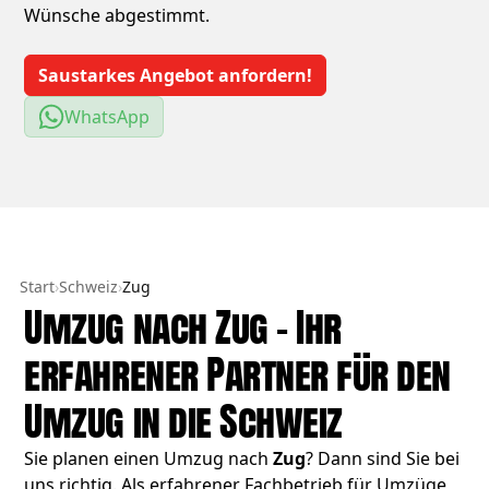
Wünsche abgestimmt.
Saustarkes Angebot anfordern!
WhatsApp
Start
›
Schweiz
›
Zug
Umzug nach Zug – Ihr
erfahrener Partner für den
Umzug in die Schweiz
Sie planen einen Umzug nach
Zug
? Dann sind Sie bei
uns richtig. Als erfahrener Fachbetrieb für Umzüge