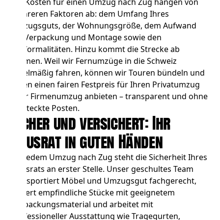
Die Kosten für einen Umzug nach Zug hängen von
mehreren Faktoren ab: dem Umfang Ihres
Umzugsguts, der Wohnungsgröße, dem Aufwand
für Verpackung und Montage sowie den
Zollformalitäten. Hinzu kommt die Strecke ab
Bremen. Weil wir Fernumzüge in die Schweiz
regelmäßig fahren, können wir Touren bündeln und
Ihnen einen fairen
Festpreis für Ihren Privatumzug
oder
Firmenumzug
anbieten – transparent und ohne
versteckte Posten.
Sicher und versichert: Ihr
Hausrat in guten Händen
Bei jedem Umzug nach Zug steht die Sicherheit Ihres
Hausrats an erster Stelle. Unser geschultes Team
transportiert Möbel und Umzugsgut fachgerecht,
sichert empfindliche Stücke mit geeignetem
Verpackungsmaterial und arbeitet mit
professioneller Ausstattung wie Tragegurten,