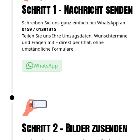
Schritt 1 – Nachricht senden
Schreiben Sie uns ganz einfach bei WhatsApp an:
0159 / 01391315
Teilen Sie uns Ihre Umzugsdaten, Wunschtermine
und Fragen mit – direkt per Chat, ohne
umständliche Formulare.
WhatsApp
Schritt 2 – Bilder zusenden