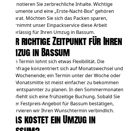
und notieren Sie zerbrechliche Inhalte. Wichtige
Dokumente und eine „Erste-Nacht-Box“ gehören
separat. Möchten Sie sich das Packen sparen,
übernimmt unser Einpackservice diese Arbeit
zuverlässig für Ihren Umzug in Bassum.
Der richtige Zeitpunkt für Ihren
Umzug in Bassum
Beim Termin lohnt sich etwas Flexibilität. Die
Nachfrage konzentriert sich auf Monatswechsel und
das Wochenende; ein Termin unter der Woche oder
zur Monatsmitte ist meist einfacher zu bekommen
und entspannter zu planen. In den Sommermonaten
empfiehlt sich eine frühzeitige Buchung. Sobald Sie
unser Festpreis-Angebot für Bassum bestätigen,
reservieren wir Ihren Wunschtermin verbindlich.
Was kostet ein Umzug in
Bassum?