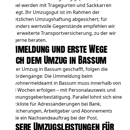
Möbel werden mit Tragegurten und Sackkarren
bewegt. Ihr Umzugsgut ist im Rahmen der
gesetzlichen Umzugshaftung abgesichert; für
besonders wertvolle Gegenstände empfehlen wir
eine erweiterte Transportversicherung, zu der wir
Sie gerne beraten.
Ummeldung und erste Wege
nach dem Umzug in Bassum
Ist der Umzug in Bassum geschafft, folgen die
Behördengänge: Die Ummeldung beim
Einwohnermeldeamt in Bassum muss innerhalb von
zwei Wochen erfolgen – mit Personalausweis und
Wohnungsgeberbestätigung. Parallel lohnt sich eine
Checkliste für Adressänderungen bei Bank,
Versicherungen, Arbeitgeber und Abonnements
sowie ein Nachsendeauftrag bei der Post.
Unsere Umzugsleistungen für