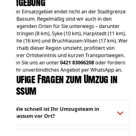
Umgebung
Unser Einsatzgebiet endet nicht an der Stadtgrenze
von Bassum. Regelmäßig sind wir auch in den
umliegenden Orten für Sie unterwegs – darunter
Twistringen
(8 km),
Syke
(10 km),
Harpstedt
(11 km),
Weyhe
(16 km) und
Bruchhausen-Vilsen
(17 km). Wer
innerhalb dieser Region umzieht, profitiert von
unserer Ortskenntnis und kurzen Transportwegen.
Rufen Sie uns an unter
0421 83066208
oder fordern
Sie Ihr unverbindliches Angebot per WhatsApp an.
Häufige Fragen zum Umzug in
Bassum
Wie schnell ist Ihr Umzugsteam in
Bassum vor Ort?