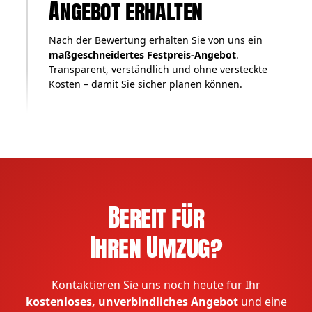
Angebot erhalten
Nach der Bewertung erhalten Sie von uns ein
maßgeschneidertes Festpreis-Angebot
.
Transparent, verständlich und ohne versteckte
Kosten – damit Sie sicher planen können.
Bereit für
Ihren Umzug?
Kontaktieren Sie uns noch heute für Ihr
kostenloses, unverbindliches Angebot
und eine