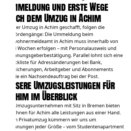
Ummeldung und erste Wege
nach dem Umzug in Achim
Ist der Umzug in Achim geschafft, folgen die
Behördengänge: Die Ummeldung beim
Einwohnermeldeamt in Achim muss innerhalb von
zwei Wochen erfolgen – mit Personalausweis und
Wohnungsgeberbestätigung. Parallel lohnt sich eine
Checkliste für Adressänderungen bei Bank,
Versicherungen, Arbeitgeber und Abonnements
sowie ein Nachsendeauftrag bei der Post.
Unsere Umzugsleistungen für
Achim im Überblick
Als Umzugsunternehmen mit Sitz in Bremen bieten
wir Ihnen für Achim alle Leistungen aus einer Hand.
Beim
Privatumzug
kümmern wir uns um
Wohnungen jeder Größe – vom Studentenapartment