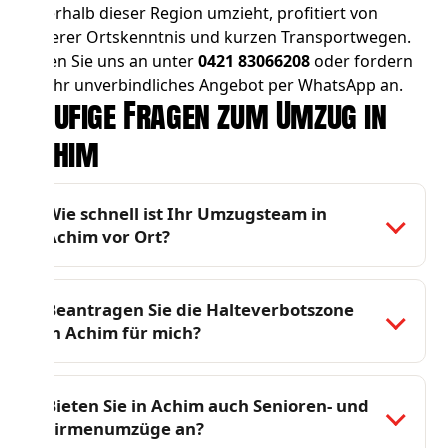
innerhalb dieser Region umzieht, profitiert von
unserer Ortskenntnis und kurzen Transportwegen.
Rufen Sie uns an unter
0421 83066208
oder fordern
Sie Ihr unverbindliches Angebot per WhatsApp an.
Häufige Fragen zum Umzug in
Achim
Wie schnell ist Ihr Umzugsteam in
Achim vor Ort?
Beantragen Sie die Halteverbotszone
in Achim für mich?
Bieten Sie in Achim auch Senioren- und
Firmenumzüge an?