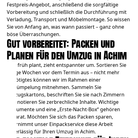
Festpreis-Angebot, anschließend die sorgfältige
Vorbereitung und schließlich die Durchführung mit
Verladung, Transport und Möbelmontage. So wissen
Sie von Anfang an, was wann passiert – ganz ohne
böse Überraschungen.
Gut vorbereitet: Packen und
Planen für den Umzug in Achim
Wer früh plant, zieht entspannter um. Sortieren Sie
einige Wochen vor dem Termin aus – nicht mehr
Benötigtes können wir im Rahmen einer
Entrümpelung
mitnehmen. Sammeln Sie
Umzugskartons, beschriften Sie sie nach Zimmern
und notieren Sie zerbrechliche Inhalte. Wichtige
Dokumente und eine „Erste-Nacht-Box“ gehören
separat. Möchten Sie sich das Packen sparen,
übernimmt unser Einpackservice diese Arbeit
zuverlässig für Ihren Umzug in Achim.