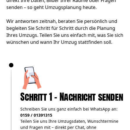
direkt Ihre Daten, Bilder Ihrer Räume oder Fragen
senden – so geht Umzugsplanung heute.
Wir antworten zeitnah, beraten Sie persönlich und
begleiten Sie Schritt für Schritt durch die Planung
Ihres Umzugs. Teilen Sie uns einfach mit, was Sie sich
wünschen und wann Ihr Umzug stattfinden soll.
Schritt 1 – Nachricht senden
Schreiben Sie uns ganz einfach bei WhatsApp an:
0159 / 01391315
Teilen Sie uns Ihre Umzugsdaten, Wunschtermine
und Fragen mit – direkt per Chat, ohne