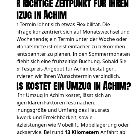
Der richtige Zeitpunkt für Ihren
Umzug in Achim
Beim Termin lohnt sich etwas Flexibilität. Die
Nachfrage konzentriert sich auf Monatswechsel und
das Wochenende; ein Termin unter der Woche oder
zur Monatsmitte ist meist einfacher zu bekommen
und entspannter zu planen. In den Sommermonaten
empfiehlt sich eine frühzeitige Buchung. Sobald Sie
unser Festpreis-Angebot für Achim bestätigen,
reservieren wir Ihren Wunschtermin verbindlich.
Was kostet ein Umzug in Achim?
Was Ihr Umzug in Achim kostet, lässt sich an
wenigen klaren Faktoren festmachen:
Wohnungsgröße und Umfang des Hausrats,
Stockwerk und Erreichbarkeit, sowie
Zusatzleistungen wie
Möbellift
,
Möbellagerung
oder
Einpackservice. Bei rund
13 Kilometern
Anfahrt ab