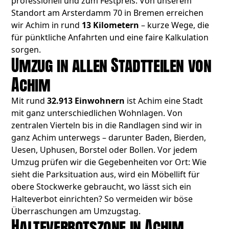
professionell und zum Festpreis. Von unserem
Standort am Arsterdamm 70 in Bremen erreichen
wir Achim in rund
13 Kilometern
– kurze Wege, die
für pünktliche Anfahrten und eine faire Kalkulation
sorgen.
Umzug in allen Stadtteilen von
Achim
Mit rund
32.913 Einwohnern
ist Achim eine Stadt
mit ganz unterschiedlichen Wohnlagen. Von
zentralen Vierteln bis in die Randlagen sind wir in
ganz Achim unterwegs – darunter Baden, Bierden,
Uesen, Uphusen, Borstel oder Bollen. Vor jedem
Umzug prüfen wir die Gegebenheiten vor Ort: Wie
sieht die Parksituation aus, wird ein Möbellift für
obere Stockwerke gebraucht, wo lässt sich ein
Halteverbot einrichten? So vermeiden wir böse
Überraschungen am Umzugstag.
Halteverbotszone in Achim