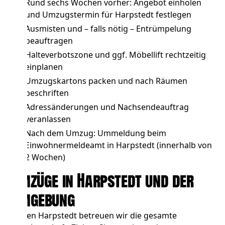
Rund sechs Wochen vorher: Angebot einholen
und Umzugstermin für Harpstedt festlegen
Ausmisten und – falls nötig –
Entrümpelung
beauftragen
Halteverbotszone und ggf. Möbellift
rechtzeitig
einplanen
Umzugskartons packen und nach Räumen
beschriften
Adressänderungen und Nachsendeauftrag
veranlassen
Nach dem Umzug: Ummeldung beim
Einwohnermeldeamt in Harpstedt (innerhalb von
2 Wochen)
Umzüge in Harpstedt und der
Umgebung
Neben Harpstedt betreuen wir die gesamte