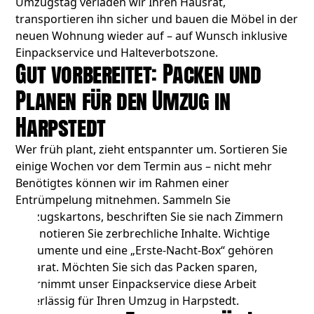
Umzugstag verladen wir Ihren Hausrat,
transportieren ihn sicher und bauen die Möbel in der
neuen Wohnung wieder auf – auf Wunsch inklusive
Einpackservice und Halteverbotszone.
Gut vorbereitet: Packen und
Planen für den Umzug in
Harpstedt
Wer früh plant, zieht entspannter um. Sortieren Sie
einige Wochen vor dem Termin aus – nicht mehr
Benötigtes können wir im Rahmen einer
Entrümpelung
mitnehmen. Sammeln Sie
Umzugskartons, beschriften Sie sie nach Zimmern
und notieren Sie zerbrechliche Inhalte. Wichtige
Dokumente und eine „Erste-Nacht-Box“ gehören
separat. Möchten Sie sich das Packen sparen,
übernimmt unser Einpackservice diese Arbeit
zuverlässig für Ihren Umzug in Harpstedt.