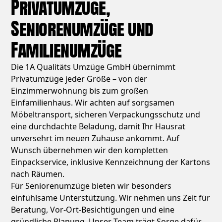
Privatumzüge,
Seniorenumzüge und
Familienumzüge
Die 1A Qualitäts Umzüge GmbH übernimmt
Privatumzüge jeder Größe – von der
Einzimmerwohnung bis zum großen
Einfamilienhaus. Wir achten auf sorgsamen
Möbeltransport, sicheren Verpackungsschutz und
eine durchdachte Beladung, damit Ihr Hausrat
unversehrt im neuen Zuhause ankommt. Auf
Wunsch übernehmen wir den kompletten
Einpackservice, inklusive Kennzeichnung der Kartons
nach Räumen.
Für Seniorenumzüge bieten wir besonders
einfühlsame Unterstützung. Wir nehmen uns Zeit für
Beratung, Vor-Ort-Besichtigungen und eine
gründliche Planung. Unser Team trägt Sorge dafür,