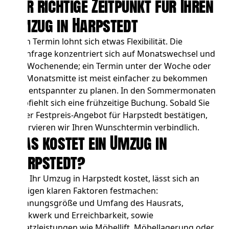
Der richtige Zeitpunkt für Ihren
Umzug in Harpstedt
Beim Termin lohnt sich etwas Flexibilität. Die
Nachfrage konzentriert sich auf Monatswechsel und
das Wochenende; ein Termin unter der Woche oder
zur Monatsmitte ist meist einfacher zu bekommen
und entspannter zu planen. In den Sommermonaten
empfiehlt sich eine frühzeitige Buchung. Sobald Sie
unser Festpreis-Angebot für Harpstedt bestätigen,
reservieren wir Ihren Wunschtermin verbindlich.
Was kostet ein Umzug in
Harpstedt?
Was Ihr Umzug in Harpstedt kostet, lässt sich an
wenigen klaren Faktoren festmachen:
Wohnungsgröße und Umfang des Hausrats,
Stockwerk und Erreichbarkeit, sowie
Zusatzleistungen wie
Möbellift
,
Möbellagerung
oder