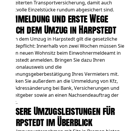
erweiterten Transportversicherung, damit auch
wertvolle Einzelstücke rundum abgesichert sind.
Ummeldung und erste Wege
nach dem Umzug in Harpstedt
Nach dem Umzug in Harpstedt gilt die gesetzliche
Meldepflicht: Innerhalb von zwei Wochen müssen Sie
Ihren neuen Wohnsitz beim Einwohnermeldeamt in
Harpstedt anmelden. Bringen Sie dazu Ihren
Personalausweis und die
Wohnungsgeberbestätigung Ihres Vermieters mit.
Denken Sie außerdem an die Ummeldung von Kfz,
die Adressänderung bei Bank, Versicherungen und
Arbeitgeber sowie an einen Nachsendeauftrag der
Post.
Unsere Umzugsleistungen für
Harpstedt im Überblick