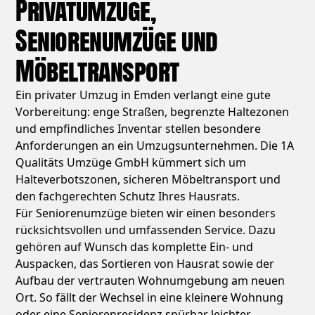
Privatumzüge,
Seniorenumzüge und
Möbeltransport
Ein privater Umzug in Emden verlangt eine gute
Vorbereitung: enge Straßen, begrenzte Haltezonen
und empfindliches Inventar stellen besondere
Anforderungen an ein Umzugsunternehmen. Die 1A
Qualitäts Umzüge GmbH kümmert sich um
Halteverbotszonen, sicheren Möbeltransport und
den fachgerechten Schutz Ihres Hausrats.
Für Seniorenumzüge bieten wir einen besonders
rücksichtsvollen und umfassenden Service. Dazu
gehören auf Wunsch das komplette Ein- und
Auspacken, das Sortieren von Hausrat sowie der
Aufbau der vertrauten Wohnumgebung am neuen
Ort. So fällt der Wechsel in eine kleinere Wohnung
oder eine Seniorenresidenz spürbar leichter.