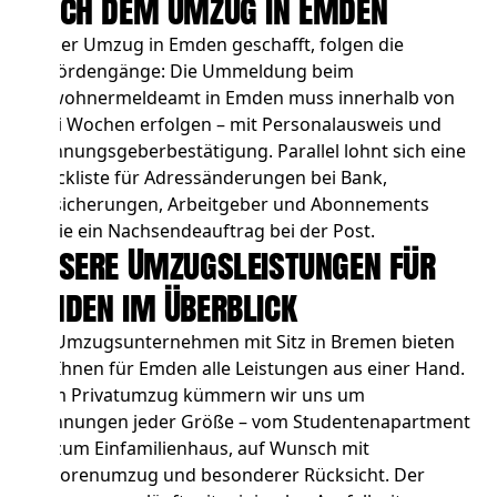
nach dem Umzug in Emden
Ist der Umzug in Emden geschafft, folgen die
Behördengänge: Die Ummeldung beim
Einwohnermeldeamt in Emden muss innerhalb von
zwei Wochen erfolgen – mit Personalausweis und
Wohnungsgeberbestätigung. Parallel lohnt sich eine
Checkliste für Adressänderungen bei Bank,
Versicherungen, Arbeitgeber und Abonnements
sowie ein Nachsendeauftrag bei der Post.
Unsere Umzugsleistungen für
Emden im Überblick
Als Umzugsunternehmen mit Sitz in Bremen bieten
wir Ihnen für Emden alle Leistungen aus einer Hand.
Beim
Privatumzug
kümmern wir uns um
Wohnungen jeder Größe – vom Studentenapartment
bis zum Einfamilienhaus, auf Wunsch mit
Seniorenumzug und besonderer Rücksicht. Der