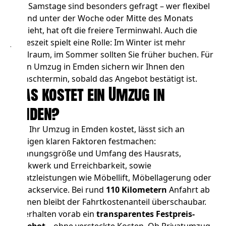
und Samstage sind besonders gefragt – wer flexibel
ist und unter der Woche oder Mitte des Monats
umzieht, hat oft die freiere Terminwahl. Auch die
Jahreszeit spielt eine Rolle: Im Winter ist mehr
Spielraum, im Sommer sollten Sie früher buchen. Für
Ihren Umzug in Emden sichern wir Ihnen den
Wunschtermin, sobald das Angebot bestätigt ist.
Was kostet ein Umzug in
Emden?
Was Ihr Umzug in Emden kostet, lässt sich an
wenigen klaren Faktoren festmachen:
Wohnungsgröße und Umfang des Hausrats,
Stockwerk und Erreichbarkeit, sowie
Zusatzleistungen wie
Möbellift
,
Möbellagerung
oder
Einpackservice. Bei rund
110 Kilometern
Anfahrt ab
Bremen bleibt der Fahrtkostenanteil überschaubar.
Sie erhalten vorab ein
transparentes Festpreis-