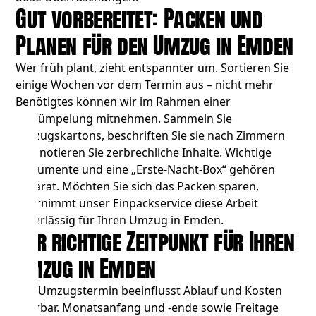
Gut vorbereitet: Packen und
Planen für den Umzug in Emden
Wer früh plant, zieht entspannter um. Sortieren Sie
einige Wochen vor dem Termin aus – nicht mehr
Benötigtes können wir im Rahmen einer
Entrümpelung
mitnehmen. Sammeln Sie
Umzugskartons, beschriften Sie sie nach Zimmern
und notieren Sie zerbrechliche Inhalte. Wichtige
Dokumente und eine „Erste-Nacht-Box“ gehören
separat. Möchten Sie sich das Packen sparen,
übernimmt unser Einpackservice diese Arbeit
zuverlässig für Ihren Umzug in Emden.
Der richtige Zeitpunkt für Ihren
Umzug in Emden
Der Umzugstermin beeinflusst Ablauf und Kosten
spürbar. Monatsanfang und -ende sowie Freitage