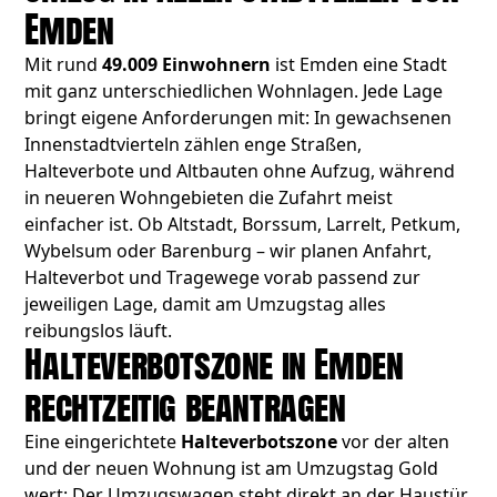
Emden
Mit rund
49.009 Einwohnern
ist Emden eine Stadt
mit ganz unterschiedlichen Wohnlagen. Jede Lage
bringt eigene Anforderungen mit: In gewachsenen
Innenstadtvierteln zählen enge Straßen,
Halteverbote und Altbauten ohne Aufzug, während
in neueren Wohngebieten die Zufahrt meist
einfacher ist. Ob Altstadt, Borssum, Larrelt, Petkum,
Wybelsum oder Barenburg – wir planen Anfahrt,
Halteverbot und Tragewege vorab passend zur
jeweiligen Lage, damit am Umzugstag alles
reibungslos läuft.
Halteverbotszone in Emden
rechtzeitig beantragen
Eine eingerichtete
Halteverbotszone
vor der alten
und der neuen Wohnung ist am Umzugstag Gold
wert: Der Umzugswagen steht direkt an der Haustür,