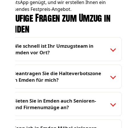
WhatsApp genügt, und wir erstellen Ihnen ein
passendes Festpreis-Angebot.
Häufige Fragen zum Umzug in
Emden
Wie schnell ist Ihr Umzugsteam in
Emden vor Ort?
Beantragen Sie die Halteverbotszone
in Emden für mich?
Bieten Sie in Emden auch Senioren-
und Firmenumzüge an?