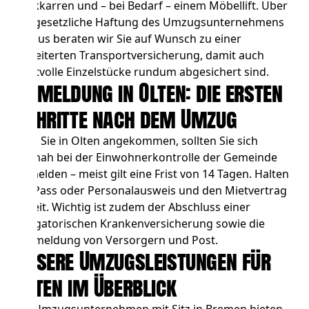
Sackkarren und – bei Bedarf – einem Möbellift. Über
die gesetzliche Haftung des Umzugsunternehmens
hinaus beraten wir Sie auf Wunsch zu einer
erweiterten Transportversicherung, damit auch
wertvolle Einzelstücke rundum abgesichert sind.
Anmeldung in Olten: die ersten
Schritte nach dem Umzug
Sind Sie in Olten angekommen, sollten Sie sich
zeitnah bei der Einwohnerkontrolle der Gemeinde
anmelden – meist gilt eine Frist von 14 Tagen. Halten
Sie Pass oder Personalausweis und den Mietvertrag
bereit. Wichtig ist zudem der Abschluss einer
obligatorischen Krankenversicherung sowie die
Ummeldung von Versorgern und Post.
Unsere Umzugsleistungen für
Olten im Überblick