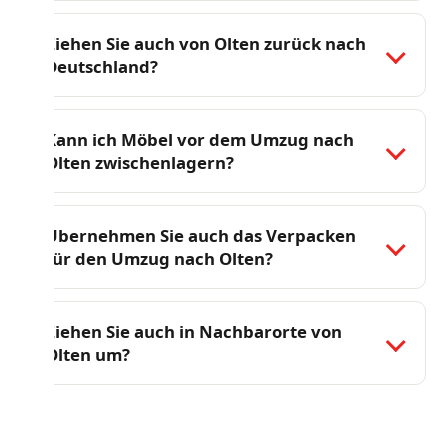
Ziehen Sie auch von Olten zurück nach
Deutschland?
Kann ich Möbel vor dem Umzug nach
Olten zwischenlagern?
Übernehmen Sie auch das Verpacken
für den Umzug nach Olten?
Ziehen Sie auch in Nachbarorte von
Olten um?