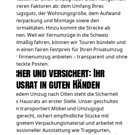
mehreren Faktoren ab: dem Umfang Ihres
Umzugsguts, der Wohnungsgröße, dem Aufwand
für Verpackung und Montage sowie den
Zollformalitäten. Hinzu kommt die Strecke ab
Bremen. Weil wir Fernumzüge in die Schweiz
regelmäßig fahren, können wir Touren bündeln und
Ihnen einen fairen
Festpreis für Ihren Privatumzug
oder
Firmenumzug
anbieten – transparent und ohne
versteckte Posten.
Sicher und versichert: Ihr
Hausrat in guten Händen
Bei jedem Umzug nach Olten steht die Sicherheit
Ihres Hausrats an erster Stelle. Unser geschultes
Team transportiert Möbel und Umzugsgut
fachgerecht, sichert empfindliche Stücke mit
geeignetem Verpackungsmaterial und arbeitet mit
professioneller Ausstattung wie Tragegurten,