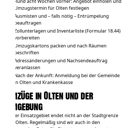
Rund acht Wochen vorher: Angebot einholen und
Umzugstermin für Olten festlegen
Ausmisten und – falls nötig –
Entrümpelung
beauftragen
Zollunterlagen und Inventarliste (Formular 18.44)
vorbereiten
Umzugskartons packen und nach Räumen
beschriften
Adressänderungen und Nachsendeauftrag
veranlassen
Nach der Ankunft: Anmeldung bei der Gemeinde
in Olten und Krankenkasse
Umzüge in Olten und der
Umgebung
Unser Einsatzgebiet endet nicht an der Stadtgrenze
von Olten. Regelmäßig sind wir auch in den