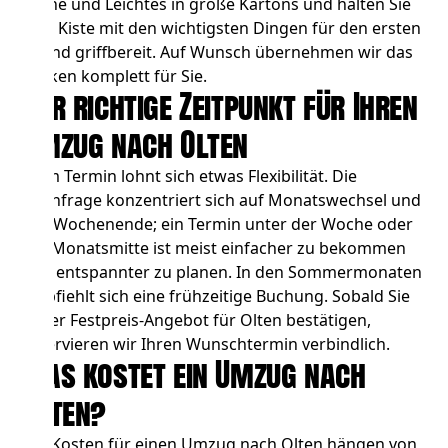
kleine und Leichtes in große Kartons und halten Sie
eine Kiste mit den wichtigsten Dingen für den ersten
Abend griffbereit. Auf Wunsch übernehmen wir das
Packen komplett für Sie.
Der richtige Zeitpunkt für Ihren
Umzug nach Olten
Beim Termin lohnt sich etwas Flexibilität. Die
Nachfrage konzentriert sich auf Monatswechsel und
das Wochenende; ein Termin unter der Woche oder
zur Monatsmitte ist meist einfacher zu bekommen
und entspannter zu planen. In den Sommermonaten
empfiehlt sich eine frühzeitige Buchung. Sobald Sie
unser Festpreis-Angebot für Olten bestätigen,
reservieren wir Ihren Wunschtermin verbindlich.
Was kostet ein Umzug nach
Olten?
Die Kosten für einen Umzug nach Olten hängen von