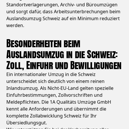
Standortverlagerungen, Archiv- und Büroumzügen
und sorgt dafür, dass Arbeitsunterbrechungen beim
Auslandsumzug Schweiz auf ein Minimum reduziert
werden.
Besonderheiten beim
Auslandsumzug in die Schweiz:
Zoll, Einfuhr und Bewilligungen
Ein internationaler Umzug in die Schweiz
unterscheidet sich deutlich von einem reinen
Inlandsumzug. Als Nicht-EU-Land gelten spezielle
Einfuhrbestimmungen, Zollvorschriften und
Meldepflichten. Die 1A Qualitäts Umzüge GmbH
kennt alle Anforderungen und übernimmt die
komplette Zollabwicklung Schweiz für Ihr
Übersiedlungsgut.