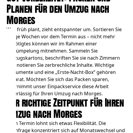
Planen für den Umzug nach
Morges
Wer früh plant, zieht entspannter um. Sortieren Sie
einige Wochen vor dem Termin aus – nicht mehr
Benötigtes können wir im Rahmen einer
Entrümpelung
mitnehmen. Sammeln Sie
Umzugskartons, beschriften Sie sie nach Zimmern
und notieren Sie zerbrechliche Inhalte. Wichtige
Dokumente und eine „Erste-Nacht-Box“ gehören
separat. Möchten Sie sich das Packen sparen,
übernimmt unser Einpackservice diese Arbeit
zuverlässig für Ihren Umzug nach Morges.
Der richtige Zeitpunkt für Ihren
Umzug nach Morges
Beim Termin lohnt sich etwas Flexibilität. Die
Nachfrage konzentriert sich auf Monatswechsel und