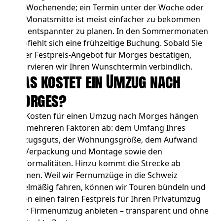
das Wochenende; ein Termin unter der Woche oder
zur Monatsmitte ist meist einfacher zu bekommen
und entspannter zu planen. In den Sommermonaten
empfiehlt sich eine frühzeitige Buchung. Sobald Sie
unser Festpreis-Angebot für Morges bestätigen,
reservieren wir Ihren Wunschtermin verbindlich.
Was kostet ein Umzug nach
Morges?
Die Kosten für einen Umzug nach Morges hängen
von mehreren Faktoren ab: dem Umfang Ihres
Umzugsguts, der Wohnungsgröße, dem Aufwand
für Verpackung und Montage sowie den
Zollformalitäten. Hinzu kommt die Strecke ab
Bremen. Weil wir Fernumzüge in die Schweiz
regelmäßig fahren, können wir Touren bündeln und
Ihnen einen fairen
Festpreis für Ihren Privatumzug
oder
Firmenumzug
anbieten – transparent und ohne