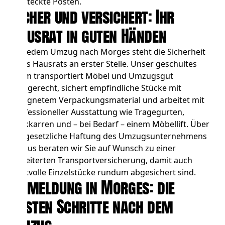
versteckte Posten.
Sicher und versichert: Ihr
Hausrat in guten Händen
Bei jedem Umzug nach Morges steht die Sicherheit
Ihres Hausrats an erster Stelle. Unser geschultes
Team transportiert Möbel und Umzugsgut
fachgerecht, sichert empfindliche Stücke mit
geeignetem Verpackungsmaterial und arbeitet mit
professioneller Ausstattung wie Tragegurten,
Sackkarren und – bei Bedarf – einem Möbellift. Über
die gesetzliche Haftung des Umzugsunternehmens
hinaus beraten wir Sie auf Wunsch zu einer
erweiterten Transportversicherung, damit auch
wertvolle Einzelstücke rundum abgesichert sind.
Anmeldung in Morges: die
ersten Schritte nach dem