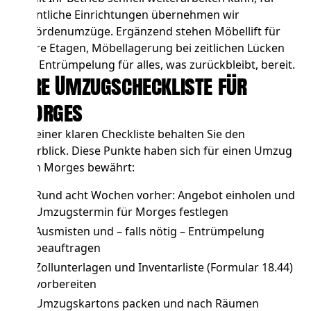
öffentliche Einrichtungen übernehmen wir
Behördenumzüge
. Ergänzend stehen
Möbellift
für
obere Etagen,
Möbellagerung
bei zeitlichen Lücken
und
Entrümpelung
für alles, was zurückbleibt, bereit.
Ihre Umzugscheckliste für
Morges
Mit einer klaren Checkliste behalten Sie den
Überblick. Diese Punkte haben sich für einen Umzug
nach Morges bewährt:
Rund acht Wochen vorher: Angebot einholen und
Umzugstermin für Morges festlegen
Ausmisten und – falls nötig –
Entrümpelung
beauftragen
Zollunterlagen und Inventarliste (Formular 18.44)
vorbereiten
Umzugskartons packen und nach Räumen