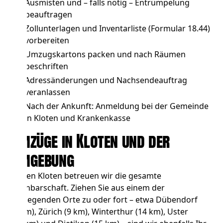
Ausmisten und – falls nötig –
Entrümpelung
beauftragen
Zollunterlagen und Inventarliste (Formular 18.44)
vorbereiten
Umzugskartons packen und nach Räumen
beschriften
Adressänderungen und Nachsendeauftrag
veranlassen
Nach der Ankunft: Anmeldung bei der Gemeinde
in Kloten und Krankenkasse
Umzüge in Kloten und der
Umgebung
Neben Kloten betreuen wir die gesamte
Nachbarschaft. Ziehen Sie aus einem der
umliegenden Orte zu oder fort – etwa
Dübendorf
(7 km),
Zürich
(9 km),
Winterthur
(14 km),
Uster