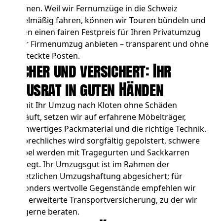
Bremen. Weil wir Fernumzüge in die Schweiz
regelmäßig fahren, können wir Touren bündeln und
Ihnen einen fairen
Festpreis für Ihren Privatumzug
oder
Firmenumzug
anbieten – transparent und ohne
versteckte Posten.
Sicher und versichert: Ihr
Hausrat in guten Händen
Damit Ihr Umzug nach Kloten ohne Schäden
verläuft, setzen wir auf erfahrene Möbelträger,
hochwertiges Packmaterial und die richtige Technik.
Zerbrechliches wird sorgfältig gepolstert, schwere
Möbel werden mit Tragegurten und Sackkarren
bewegt. Ihr Umzugsgut ist im Rahmen der
gesetzlichen Umzugshaftung abgesichert; für
besonders wertvolle Gegenstände empfehlen wir
eine erweiterte Transportversicherung, zu der wir
Sie gerne beraten.