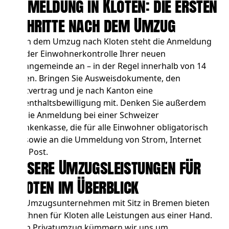
Anmeldung in Kloten: die ersten
Schritte nach dem Umzug
Nach dem Umzug nach Kloten steht die Anmeldung
bei der Einwohnerkontrolle Ihrer neuen
Wohngemeinde an – in der Regel innerhalb von 14
Tagen. Bringen Sie Ausweisdokumente, den
Mietvertrag und je nach Kanton eine
Aufenthaltsbewilligung mit. Denken Sie außerdem
an die Anmeldung bei einer Schweizer
Krankenkasse, die für alle Einwohner obligatorisch
ist, sowie an die Ummeldung von Strom, Internet
und Post.
Unsere Umzugsleistungen für
Kloten im Überblick
Als Umzugsunternehmen mit Sitz in Bremen bieten
wir Ihnen für Kloten alle Leistungen aus einer Hand.
Beim
Privatumzug
kümmern wir uns um