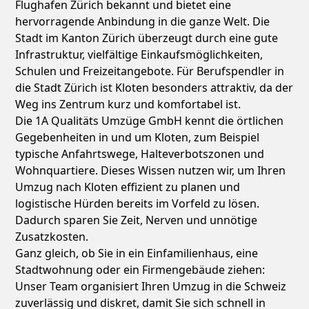
Flughafen Zürich bekannt und bietet eine
hervorragende Anbindung in die ganze Welt. Die
Stadt im Kanton Zürich überzeugt durch eine gute
Infrastruktur, vielfältige Einkaufsmöglichkeiten,
Schulen und Freizeitangebote. Für Berufspendler in
die Stadt Zürich ist Kloten besonders attraktiv, da der
Weg ins Zentrum kurz und komfortabel ist.
Die 1A Qualitäts Umzüge GmbH kennt die örtlichen
Gegebenheiten in und um Kloten, zum Beispiel
typische Anfahrtswege, Halteverbotszonen und
Wohnquartiere. Dieses Wissen nutzen wir, um Ihren
Umzug nach Kloten effizient zu planen und
logistische Hürden bereits im Vorfeld zu lösen.
Dadurch sparen Sie Zeit, Nerven und unnötige
Zusatzkosten.
Ganz gleich, ob Sie in ein Einfamilienhaus, eine
Stadtwohnung oder ein Firmengebäude ziehen:
Unser Team organisiert Ihren Umzug in die Schweiz
zuverlässig und diskret, damit Sie sich schnell in