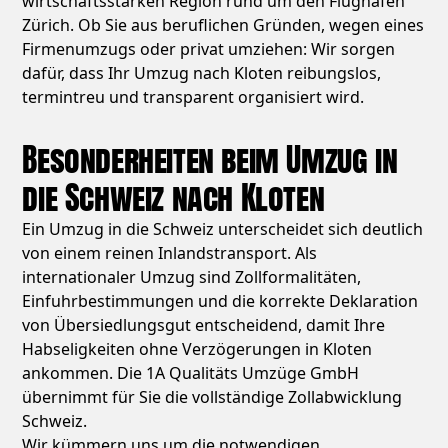
wirtschaftsstarken Region rund um den Flughafen
Zürich. Ob Sie aus beruflichen Gründen, wegen eines
Firmenumzugs oder privat umziehen: Wir sorgen
dafür, dass Ihr Umzug nach Kloten reibungslos,
termintreu und transparent organisiert wird.
Besonderheiten beim Umzug in
die Schweiz nach Kloten
Ein Umzug in die Schweiz unterscheidet sich deutlich
von einem reinen Inlandstransport. Als
internationaler Umzug sind Zollformalitäten,
Einfuhrbestimmungen und die korrekte Deklaration
von Übersiedlungsgut entscheidend, damit Ihre
Habseligkeiten ohne Verzögerungen in Kloten
ankommen. Die 1A Qualitäts Umzüge GmbH
übernimmt für Sie die vollständige Zollabwicklung
Schweiz.
Wir kümmern uns um die notwendigen