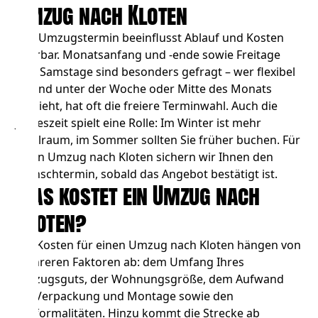
Umzug nach Kloten
Der Umzugstermin beeinflusst Ablauf und Kosten
spürbar. Monatsanfang und -ende sowie Freitage
und Samstage sind besonders gefragt – wer flexibel
ist und unter der Woche oder Mitte des Monats
umzieht, hat oft die freiere Terminwahl. Auch die
Jahreszeit spielt eine Rolle: Im Winter ist mehr
Spielraum, im Sommer sollten Sie früher buchen. Für
Ihren Umzug nach Kloten sichern wir Ihnen den
Wunschtermin, sobald das Angebot bestätigt ist.
Was kostet ein Umzug nach
Kloten?
Die Kosten für einen Umzug nach Kloten hängen von
mehreren Faktoren ab: dem Umfang Ihres
Umzugsguts, der Wohnungsgröße, dem Aufwand
für Verpackung und Montage sowie den
Zollformalitäten. Hinzu kommt die Strecke ab