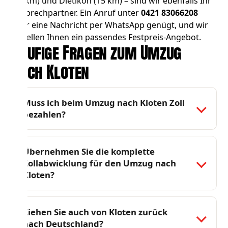
(15 km) und
Dietikon
(15 km) – sind wir ebenfalls Ihr
Ansprechpartner. Ein Anruf unter
0421 83066208
oder eine Nachricht per WhatsApp genügt, und wir
erstellen Ihnen ein passendes Festpreis-Angebot.
Häufige Fragen zum Umzug
nach Kloten
Muss ich beim Umzug nach Kloten Zoll
bezahlen?
Übernehmen Sie die komplette
Zollabwicklung für den Umzug nach
Kloten?
Ziehen Sie auch von Kloten zurück
nach Deutschland?