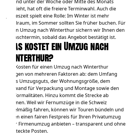
ist und unter der Woche oder Mitte des Monats
umzieht, hat oft die freiere Terminwahl. Auch die
Jahreszeit spielt eine Rolle: Im Winter ist mehr
Spielraum, im Sommer sollten Sie früher buchen. Für
Ihren Umzug nach Winterthur sichern wir Ihnen den
Wunschtermin, sobald das Angebot bestätigt ist.
Was kostet ein Umzug nach
Winterthur?
Die Kosten für einen Umzug nach Winterthur
hängen von mehreren Faktoren ab: dem Umfang
Ihres Umzugsguts, der Wohnungsgröße, dem
Aufwand für Verpackung und Montage sowie den
Zollformalitäten. Hinzu kommt die Strecke ab
Bremen. Weil wir Fernumzüge in die Schweiz
regelmäßig fahren, können wir Touren bündeln und
Ihnen einen fairen
Festpreis für Ihren Privatumzug
oder
Firmenumzug
anbieten – transparent und ohne
versteckte Posten.