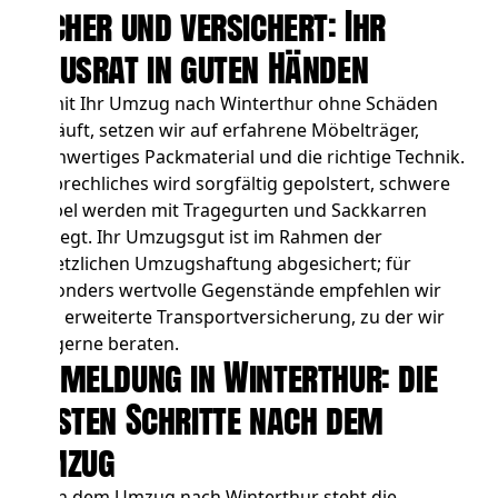
Sicher und versichert: Ihr
Hausrat in guten Händen
Damit Ihr Umzug nach Winterthur ohne Schäden
verläuft, setzen wir auf erfahrene Möbelträger,
hochwertiges Packmaterial und die richtige Technik.
Zerbrechliches wird sorgfältig gepolstert, schwere
Möbel werden mit Tragegurten und Sackkarren
bewegt. Ihr Umzugsgut ist im Rahmen der
gesetzlichen Umzugshaftung abgesichert; für
besonders wertvolle Gegenstände empfehlen wir
eine erweiterte Transportversicherung, zu der wir
Sie gerne beraten.
Anmeldung in Winterthur: die
ersten Schritte nach dem
Umzug
Nach dem Umzug nach Winterthur steht die