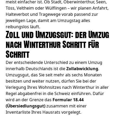
meist einfacher ist. Ob Stadt, Oberwinterthur, Seen,
Töss, Veltheim oder Wülflingen – wir planen Anfahrt,
Halteverbot und Tragewege vorab passend zur
jeweiligen Lage, damit am Umzugstag alles
reibungslos läuft.
Zoll und Umzugsgut: der Umzug
nach Winterthur Schritt für
Schritt
Der entscheidende Unterschied zu einem Umzug
innerhalb Deutschlands ist die
Zollabwicklung
.
Umzugsgut, das Sie seit mehr als sechs Monaten
besitzen und weiter nutzen, dürfen Sie bei der
Verlegung Ihres Wohnsitzes nach Winterthur in aller
Regel abgabenfrei in die Schweiz einführen. Dafür
wird an der Grenze das
Formular 18.44
(Übersiedlungsgut)
zusammen mit einer
Inventarliste Ihres Hausrats vorgelegt.