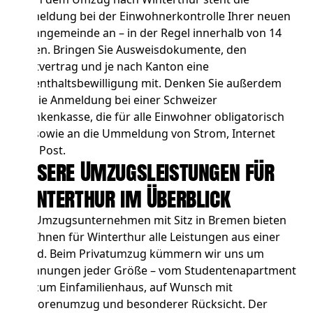
Anmeldung bei der Einwohnerkontrolle Ihrer neuen
Wohngemeinde an – in der Regel innerhalb von 14
Tagen. Bringen Sie Ausweisdokumente, den
Mietvertrag und je nach Kanton eine
Aufenthaltsbewilligung mit. Denken Sie außerdem
an die Anmeldung bei einer Schweizer
Krankenkasse, die für alle Einwohner obligatorisch
ist, sowie an die Ummeldung von Strom, Internet
und Post.
Unsere Umzugsleistungen für
Winterthur im Überblick
Als Umzugsunternehmen mit Sitz in Bremen bieten
wir Ihnen für Winterthur alle Leistungen aus einer
Hand. Beim
Privatumzug
kümmern wir uns um
Wohnungen jeder Größe – vom Studentenapartment
bis zum Einfamilienhaus, auf Wunsch mit
Seniorenumzug und besonderer Rücksicht. Der