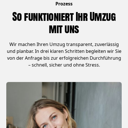
Prozess
So funktioniert Ihr Umzug
mit uns
Wir machen Ihren Umzug transparent, zuverlässig
und planbar. In drei klaren Schritten begleiten wir Sie
von der Anfrage bis zur erfolgreichen Durchführung
– schnell, sicher und ohne Stress.