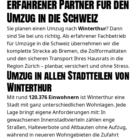
erfahrener Partner für den
Umzug in die Schweiz
Sie planen einen Umzug nach
Winterthur
? Dann
sind Sie bei uns richtig. Als erfahrener Fachbetrieb
für Umzüge in die Schweiz übernehmen wir die
komplette Strecke ab Bremen, die Zollformalitäten
und den sicheren Transport Ihres Hausrats in die
Region Zürich – planbar, versichert und ohne Stress.
Umzug in allen Stadtteilen von
Winterthur
Mit rund
120.376 Einwohnern
ist Winterthur eine
Stadt mit ganz unterschiedlichen Wohnlagen. Jede
Lage bringt eigene Anforderungen mit: In
gewachsenen Innenstadtvierteln zählen enge
Straßen, Halteverbote und Altbauten ohne Aufzug,
während in neueren Wohngebieten die Zufahrt