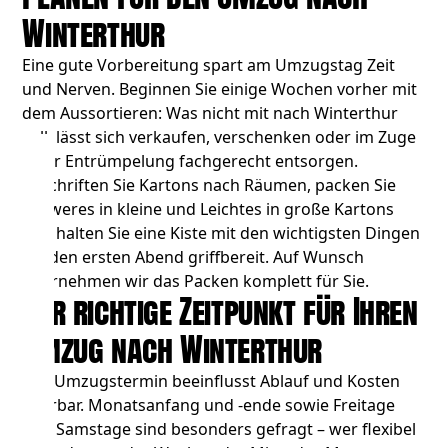
Winterthur
Eine gute Vorbereitung spart am Umzugstag Zeit
und Nerven. Beginnen Sie einige Wochen vorher mit
dem Aussortieren: Was nicht mit nach Winterthur
soll, lässt sich verkaufen, verschenken oder im Zuge
einer
Entrümpelung
fachgerecht entsorgen.
Beschriften Sie Kartons nach Räumen, packen Sie
Schweres in kleine und Leichtes in große Kartons
und halten Sie eine Kiste mit den wichtigsten Dingen
für den ersten Abend griffbereit. Auf Wunsch
übernehmen wir das Packen komplett für Sie.
Der richtige Zeitpunkt für Ihren
Umzug nach Winterthur
Der Umzugstermin beeinflusst Ablauf und Kosten
spürbar. Monatsanfang und -ende sowie Freitage
und Samstage sind besonders gefragt – wer flexibel