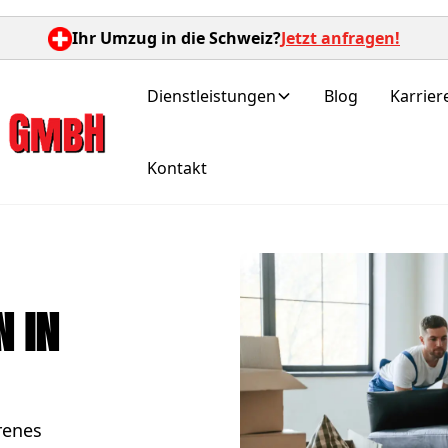
Ihr Umzug in die Schweiz?
Jetzt anfragen!
Dienstleistungen
Blog
Karrier
Kontakt
 in
renes