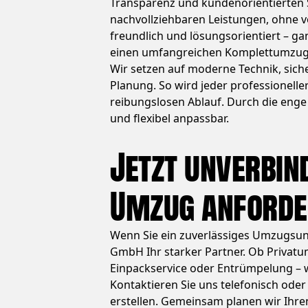
Transparenz und kundenorientierten Se
nachvollziehbaren Leistungen, ohne ve
freundlich und lösungsorientiert – ga
einen umfangreichen Komplettumzug
Wir setzen auf moderne Technik, sic
Planung. So wird jeder professionelle
reibungslosen Ablauf. Durch die enge
und flexibel anpassbar.
Jetzt unverbin
Umzug anford
Wenn Sie ein zuverlässiges Umzugsun
GmbH Ihr starker Partner. Ob Priva
Einpackservice oder Entrümpelung – w
Kontaktieren Sie uns telefonisch oder
erstellen. Gemeinsam planen wir Ihre