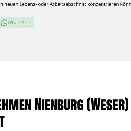
hren neuen Lebens- oder Arbeitsabschnitt konzentrieren kön
WhatsApp
men Nienburg (Weser) –
t