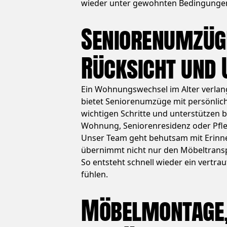
wieder unter gewohnten Bedingunge
Seniorenumzüg
Rücksicht und 
Ein Wohnungswechsel im Alter verlan
bietet Seniorenumzüge mit persönlich
wichtigen Schritte und unterstützen 
Wohnung, Seniorenresidenz oder Pfleg
Unser Team geht behutsam mit Erin
übernimmt nicht nur den Möbeltrans
So entsteht schnell wieder ein vertra
fühlen.
Möbelmontage,