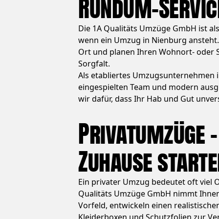
Rundum-Servic
Die 1A Qualitäts Umzüge GmbH ist al
wenn ein Umzug in Nienburg ansteht.
Ort und planen Ihren Wohnort- oder S
Sorgfalt.
Als etabliertes Umzugsunternehmen i
eingespielten Team und modern ausge
wir dafür, dass Ihr Hab und Gut unve
Privatumzüge –
Zuhause starte
Ein privater Umzug bedeutet oft viel 
Qualitäts Umzüge GmbH nimmt Ihnen d
Vorfeld, entwickeln einen realistisch
Kleiderboxen und Schutzfolien zur Ve