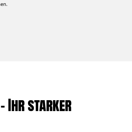
nen.
 Ihr starker