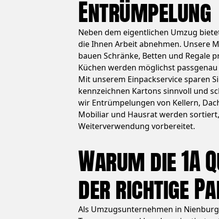
Entrümpelung
Neben dem eigentlichen Umzug bietet
die Ihnen Arbeit abnehmen. Unsere 
bauen Schränke, Betten und Regale pr
Küchen werden möglichst passgenau 
Mit unserem Einpackservice sparen Sie
kennzeichnen Kartons sinnvoll und 
wir Entrümpelungen von Kellern, Da
Mobiliar und Hausrat werden sortiert
Weiterverwendung vorbereitet.
Warum die 1A 
der richtige Pa
Als Umzugsunternehmen in Nienburg s