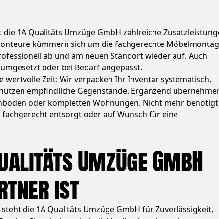
 die 1A Qualitäts Umzüge GmbH zahlreiche Zusatzleistung
Monteure kümmern sich um die fachgerechte Möbelmontag
ofessionell ab und am neuen Standort wieder auf. Auch
umgesetzt oder bei Bedarf angepasst.
 wertvolle Zeit: Wir verpacken Ihr Inventar systematisch,
schützen empfindliche Gegenstände. Ergänzend übernehme
chböden oder kompletten Wohnungen. Nicht mehr benötigt
, fachgerecht entsorgt oder auf Wunsch für eine
Qualitäts Umzüge GmbH
rtner ist
teht die 1A Qualitäts Umzüge GmbH für Zuverlässigkeit,