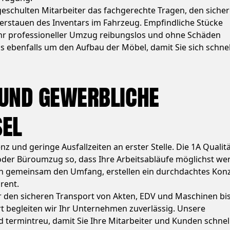
chulten Mitarbeiter das fachgerechte Tragen, den siche
erstauen des Inventars im Fahrzeug. Empfindliche Stücke
hr professioneller Umzug reibungslos und ohne Schäden
 ebenfalls um den Aufbau der Möbel, damit Sie sich schnel
und gewerbliche
el
z und geringe Ausfallzeiten an erster Stelle. Die 1A Qualit
der Büro­umzug so, dass Ihre Arbeitsabläufe möglichst we
ren gemeinsam den Umfang, erstellen ein durchdachtes Kon
rent.
den sicheren Transport von Akten, EDV und Maschinen bi
begleiten wir Ihr Unternehmen zuverlässig. Unsere
 termintreu, damit Sie Ihre Mitarbeiter und Kunden schnel