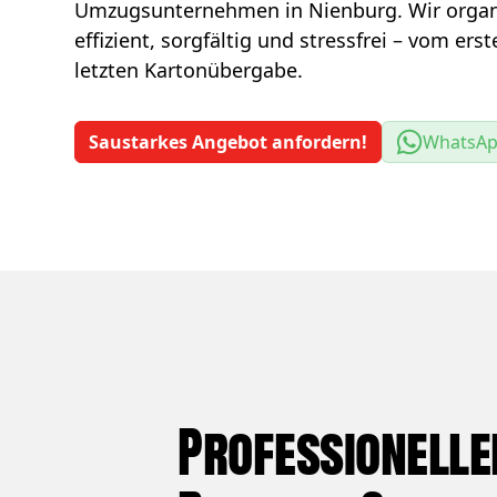
Umzugsunternehmen in Nienburg. Wir organ
effizient, sorgfältig und stressfrei – vom ers
letzten Kartonübergabe.
Saustarkes Angebot anfordern!
WhatsA
Professionelle