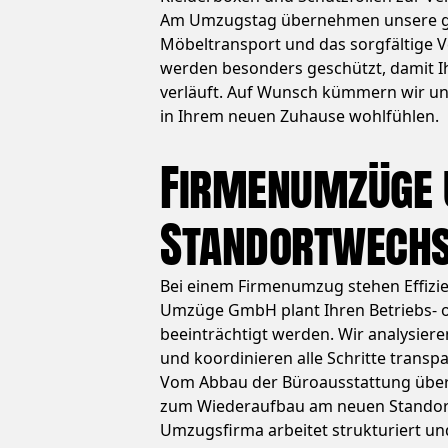
Am Umzugstag übernehmen unsere ges
Möbeltransport und das sorgfältige V
werden besonders geschützt, damit I
verläuft. Auf Wunsch kümmern wir uns
in Ihrem neuen Zuhause wohlfühlen.
Firmenumzüge 
Standortwechs
Bei einem Firmenumzug stehen Effizien
Umzüge GmbH plant Ihren Betriebs- o
beeinträchtigt werden. Wir analysie
und koordinieren alle Schritte transpa
Vom Abbau der Büroausstattung über 
zum Wiederaufbau am neuen Standort 
Umzugsfirma arbeitet strukturiert und