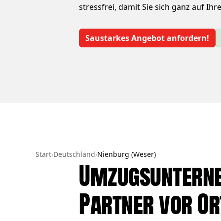
stressfrei, damit Sie sich ganz auf I
Saustarkes Angebot anfordern!
Start
›
Deutschland
›
Nienburg (Weser)
Umzugsunterneh
Partner vor Or