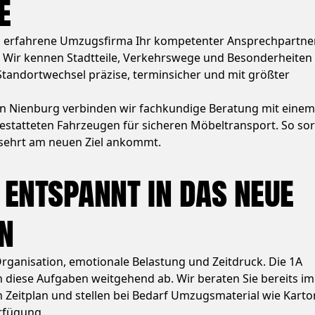
e
s erfahrene Umzugsfirma Ihr kompetenter Ansprechpartner
 Wir kennen Stadtteile, Verkehrswege und Besonderheiten
tandortwechsel präzise, terminsicher und mit größter
n Nienburg verbinden wir fachkundige Beratung mit einem
statteten Fahrzeugen für sicheren Möbeltransport. So so
rsehrt am neuen Ziel ankommt.
 entspannt in das neue
n
Organisation, emotionale Belastung und Zeitdruck. Die 1A
iese Aufgaben weitgehend ab. Wir beraten Sie bereits im
en Zeitplan und stellen bei Bedarf Umzugsmaterial wie Karto
rfügung.