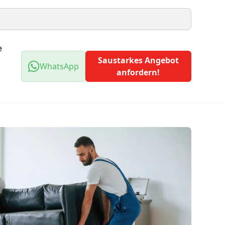
e
Saustarkes Angebot
WhatsApp
anfordern!