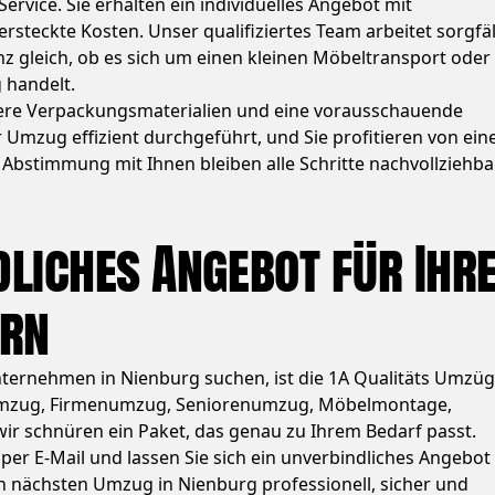
rvice. Sie erhalten ein individuelles Angebot mit
rsteckte Kosten. Unser qualifiziertes Team arbeitet sorgfäl
nz gleich, ob es sich um einen kleinen Möbeltransport oder
 handelt.
here Verpackungsmaterialien und eine vorausschauende
r Umzug effizient durchgeführt, und Sie profitieren von ei
 Abstimmung mit Ihnen bleiben alle Schritte nachvollziehba
dliches Angebot für Ihr
ern
ternehmen in Nienburg suchen, ist die 1A Qualitäts Umzü
tumzug, Firmenumzug, Seniorenumzug, Möbelmontage,
ir schnüren ein Paket, das genau zu Ihrem Bedarf passt.
 per E-Mail und lassen Sie sich ein unverbindliches Angebot
n nächsten Umzug in Nienburg professionell, sicher und