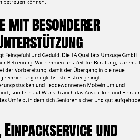
n betreuen können.
e mit besonderer
Unterstützung
gt Feingefühl und Geduld. Die 1A Qualitäts Umzüge GmbH
er Betreuung. Wir nehmen uns Zeit für Beratung, klären al
bei der Vorbereitung, damit der Übergang in die neue
eeinrichtung möglichst stressfrei gelingt.
nerungsstücken und liebgewonnenen Möbeln um und
port, sondern auf Wunsch auch das Auspacken und Einräu
utes Umfeld, in dem sich Senioren sicher und gut aufgehob
 Einpackservice und