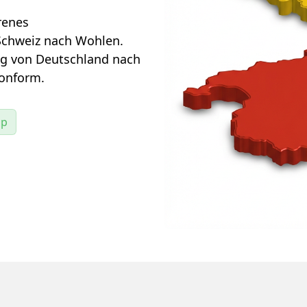
renes
chweiz nach Wohlen.
ug von Deutschland nach
konform.
pp