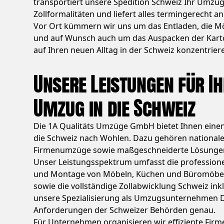
transportiert unsere Spedition Schweiz Ihr Umzugs
Zollformalitäten und liefert alles termingerecht a
Vor Ort kümmern wir uns um das Entladen, die M
und auf Wunsch auch um das Auspacken der Karton
auf Ihren neuen Alltag in der Schweiz konzentrier
Unsere Leistungen für I
Umzug in die Schweiz
Die 1A Qualitäts Umzüge GmbH bietet Ihnen eine
die Schweiz nach Wohlen. Dazu gehören national
Firmenumzüge sowie maßgeschneiderte Lösungen 
Unser Leistungsspektrum umfasst die profession
und Montage von Möbeln, Küchen und Büromöbel
sowie die vollständige Zollabwicklung Schweiz in
unsere Spezialisierung als Umzugsunternehmen D
Anforderungen der Schweizer Behörden genau.
Für Unternehmen organisieren wir effiziente Fir