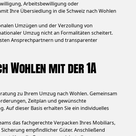
illigung, Arbeitsbewilligung oder
mit Ihre Übersiedlung in die Schweiz nach Wohlen
ionalen Umzügen und der Verzollung von
nationaler Umzug nicht an Formalitäten scheitert.
 festen Ansprechpartnern und transparenter
ch Wohlen mit der 1A
 Beratung zu Ihrem Umzug nach Wohlen. Gemeinsam
orderungen, Zeitplan und gewünschte
 Auf dieser Basis erhalten Sie ein individuelles
ms das fachgerechte Verpacken Ihres Mobiliars,
Sicherung empfindlicher Güter. Anschließend