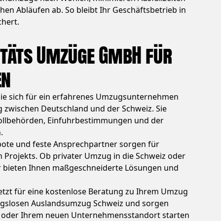
hen Abläufen ab. So bleibt Ihr Geschäftsbetrieb in
hert.
litäts Umzüge GmbH für
en
ie sich für ein erfahrenes Umzugsunternehmen
g zwischen Deutschland und der Schweiz. Sie
Zollbehörden, Einfuhrbestimmungen und der
.
ote und feste Ansprechpartner sorgen für
 Projekts. Ob privater Umzug in die Schweiz oder
ir bieten Ihnen maßgeschneiderte Lösungen und
etzt für eine kostenlose Beratung zu Ihrem Umzug
ngslosen Auslandsumzug Schweiz und sorgen
se oder Ihrem neuen Unternehmensstandort starten