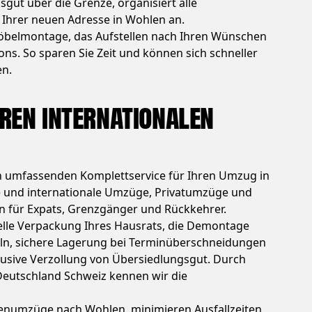
gut über die Grenze, organisiert alle
n Ihrer neuen Adresse in Wohlen an.
öbelmontage, das Aufstellen nach Ihren Wünschen
s. So sparen Sie Zeit und können sich schneller
en.
hren internationalen
n umfassenden Komplettservice für Ihren Umzug in
e und internationale Umzüge, Privatumzüge und
für Expats, Grenzgänger und Rückkehrer.
elle Verpackung Ihres Hausrats, die Demontage
n, sichere Lagerung bei Terminüberschneidungen
klusive Verzollung von Übersiedlungsgut. Durch
eutschland Schweiz kennen wir die
menumzüge nach Wohlen, minimieren Ausfallzeiten