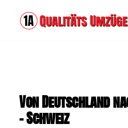
Von Deutschland n
- Schweiz