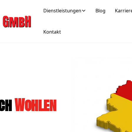
Dienstleistungen
Blog
Karrier
Kontakt
ach
Wohlen