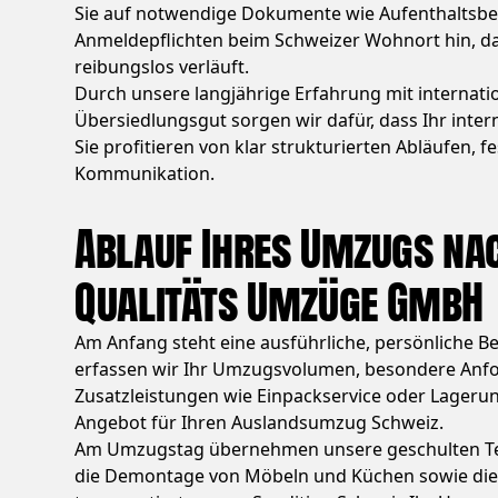
Sie auf notwendige Dokumente wie Aufenthaltsbew
Anmeldepflichten beim Schweizer Wohnort hin, da
reibungslos verläuft.
Durch unsere langjährige Erfahrung mit internat
Übersiedlungsgut sorgen wir dafür, dass Ihr inter
Sie profitieren von klar strukturierten Abläufen,
Kommunikation.
Ablauf Ihres Umzugs na
Qualitäts Umzüge GmbH
Am Anfang steht eine ausführliche, persönliche
erfassen wir Ihr Umzugsvolumen, besondere Anf
Zusatzleistungen wie Einpackservice oder Lagerung.
Angebot für Ihren Auslandsumzug Schweiz.
Am Umzugstag übernehmen unsere geschulten Tea
die Demontage von Möbeln und Küchen sowie die 