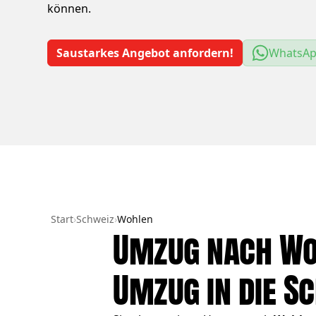
können.
Saustarkes Angebot anfordern!
WhatsA
Start
›
Schweiz
›
Wohlen
Umzug nach Woh
Umzug in die S