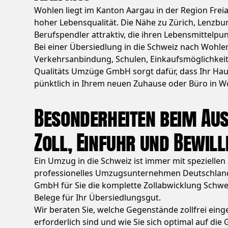
Wohlen liegt im Kanton Aargau in der Region Freia
hoher Lebensqualität. Die Nähe zu Zürich, Lenzb
Berufspendler attraktiv, die ihren Lebensmittelpu
Bei einer Übersiedlung in die Schweiz nach Wohlen
Verkehrsanbindung, Schulen, Einkaufsmöglichkeite
Qualitäts Umzüge GmbH sorgt dafür, dass Ihr Hau
pünktlich in Ihrem neuen Zuhause oder Büro in
Besonderheiten beim Au
Zoll, Einfuhr und Bewil
Ein Umzug in die Schweiz ist immer mit spezielle
professionelles Umzugsunternehmen Deutschland
GmbH für Sie die komplette Zollabwicklung Schwei
Belege für Ihr Übersiedlungsgut.
Wir beraten Sie, welche Gegenstände zollfrei ei
erforderlich sind und wie Sie sich optimal auf d