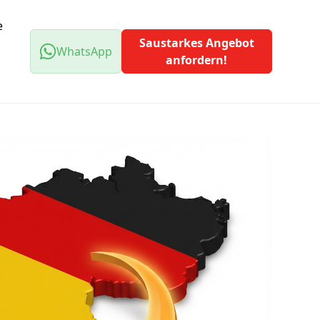
e
Saustarkes Angebot
WhatsApp
anfordern!