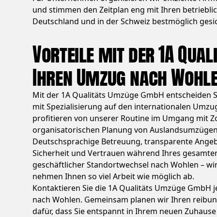
und stimmen den Zeitplan eng mit Ihren betrieblic
Deutschland und in der Schweiz bestmöglich gesic
Vorteile mit der 1A Qua
Ihren Umzug nach Wohl
Mit der 1A Qualitäts Umzüge GmbH entscheiden S
mit Spezialisierung auf den internationalen Umzu
profitieren von unserer Routine im Umgang mit 
organisatorischen Planung von Auslandsumzügen
Deutschsprachige Betreuung, transparente Angeb
Sicherheit und Vertrauen während Ihres gesamten
geschäftlicher Standortwechsel nach Wohlen – w
nehmen Ihnen so viel Arbeit wie möglich ab.
Kontaktieren Sie die 1A Qualitäts Umzüge GmbH j
nach Wohlen. Gemeinsam planen wir Ihren reibu
dafür, dass Sie entspannt in Ihrem neuen Zuhau