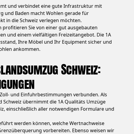
mt und verbindet eine gute Infrastruktur mit
urg und Baden macht Wohlen gerade für
nkt in die Schweiz verlegen möchten.
 profitieren Sie von einer gut ausgebauten
n und einem vielfältigen Freizeitangebot. Die 1A
sstand, Ihre Möbel und Ihr Equipment sicher und
 Wohlen ankommen.
slandsumzug Schweiz:
ligungen
n Zoll- und Einfuhrbestimmungen verbunden. Als
 Schweiz übernimmt die 1A Qualitäts Umzüge
z, einschließlich aller notwendigen Formulare und
ngeführt werden können, welche Wertnachweise
ie Grenzüberquerung vorbereiten. Ebenso weisen wir