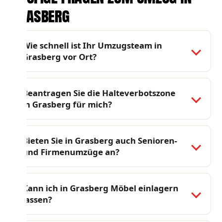
Grasberg
Wie schnell ist Ihr Umzugsteam in
Grasberg vor Ort?
Beantragen Sie die Halteverbotszone
in Grasberg für mich?
Bieten Sie in Grasberg auch Senioren-
und Firmenumzüge an?
Kann ich in Grasberg Möbel einlagern
lassen?