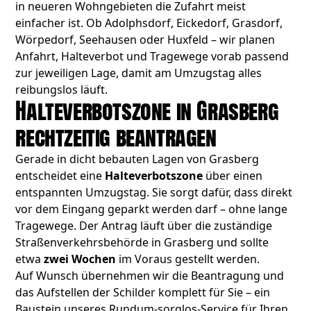
in neueren Wohngebieten die Zufahrt meist
einfacher ist. Ob Adolphsdorf, Eickedorf, Grasdorf,
Wörpedorf, Seehausen oder Huxfeld – wir planen
Anfahrt, Halteverbot und Tragewege vorab passend
zur jeweiligen Lage, damit am Umzugstag alles
reibungslos läuft.
Halteverbotszone in Grasberg
rechtzeitig beantragen
Gerade in dicht bebauten Lagen von Grasberg
entscheidet eine
Halteverbotszone
über einen
entspannten Umzugstag. Sie sorgt dafür, dass direkt
vor dem Eingang geparkt werden darf – ohne lange
Tragewege. Der Antrag läuft über die zuständige
Straßenverkehrsbehörde in Grasberg und sollte
etwa
zwei Wochen
im Voraus gestellt werden.
Auf Wunsch übernehmen wir die Beantragung und
das Aufstellen der Schilder komplett für Sie – ein
Baustein unseres Rundum-sorglos-Service für Ihren