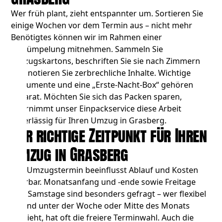
Wer früh plant, zieht entspannter um. Sortieren Sie
einige Wochen vor dem Termin aus – nicht mehr
Benötigtes können wir im Rahmen einer
Entrümpelung
mitnehmen. Sammeln Sie
Umzugskartons, beschriften Sie sie nach Zimmern
und notieren Sie zerbrechliche Inhalte. Wichtige
Dokumente und eine „Erste-Nacht-Box“ gehören
separat. Möchten Sie sich das Packen sparen,
übernimmt unser Einpackservice diese Arbeit
zuverlässig für Ihren Umzug in Grasberg.
Der richtige Zeitpunkt für Ihren
Umzug in Grasberg
Der Umzugstermin beeinflusst Ablauf und Kosten
spürbar. Monatsanfang und -ende sowie Freitage
und Samstage sind besonders gefragt – wer flexibel
ist und unter der Woche oder Mitte des Monats
umzieht, hat oft die freiere Terminwahl. Auch die