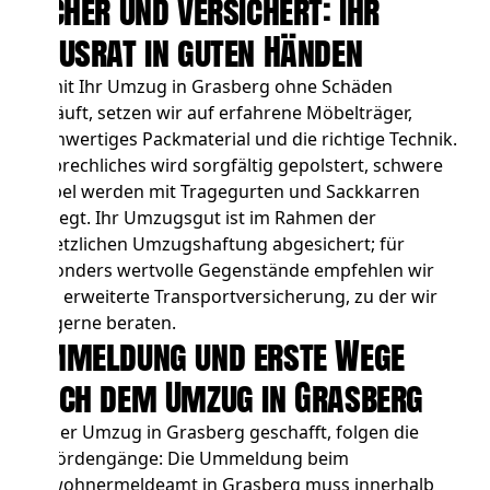
Sicher und versichert: Ihr
Hausrat in guten Händen
Damit Ihr Umzug in Grasberg ohne Schäden
verläuft, setzen wir auf erfahrene Möbelträger,
hochwertiges Packmaterial und die richtige Technik.
Zerbrechliches wird sorgfältig gepolstert, schwere
Möbel werden mit Tragegurten und Sackkarren
bewegt. Ihr Umzugsgut ist im Rahmen der
gesetzlichen Umzugshaftung abgesichert; für
besonders wertvolle Gegenstände empfehlen wir
eine erweiterte Transportversicherung, zu der wir
Sie gerne beraten.
Ummeldung und erste Wege
nach dem Umzug in Grasberg
Ist der Umzug in Grasberg geschafft, folgen die
Behördengänge: Die Ummeldung beim
Einwohnermeldeamt in Grasberg muss innerhalb