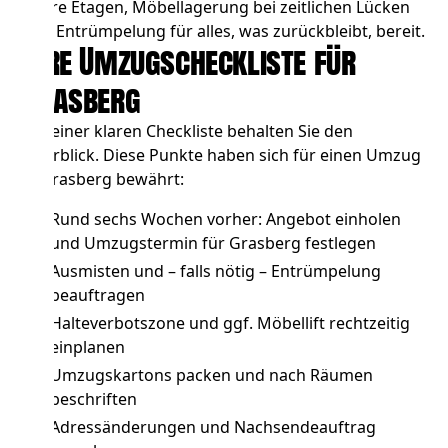
obere Etagen,
Möbellagerung
bei zeitlichen Lücken
und
Entrümpelung
für alles, was zurückbleibt, bereit.
Ihre Umzugscheckliste für
Grasberg
Mit einer klaren Checkliste behalten Sie den
Überblick. Diese Punkte haben sich für einen Umzug
in Grasberg bewährt:
Rund sechs Wochen vorher: Angebot einholen
und Umzugstermin für Grasberg festlegen
Ausmisten und – falls nötig –
Entrümpelung
beauftragen
Halteverbotszone und ggf. Möbellift
rechtzeitig
einplanen
Umzugskartons packen und nach Räumen
beschriften
Adressänderungen und Nachsendeauftrag