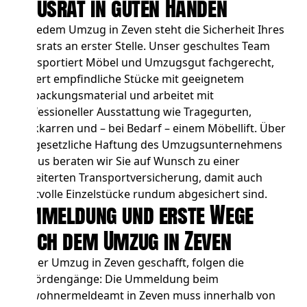
Hausrat in guten Händen
Bei jedem Umzug in Zeven steht die Sicherheit Ihres
Hausrats an erster Stelle. Unser geschultes Team
transportiert Möbel und Umzugsgut fachgerecht,
sichert empfindliche Stücke mit geeignetem
Verpackungsmaterial und arbeitet mit
professioneller Ausstattung wie Tragegurten,
Sackkarren und – bei Bedarf – einem Möbellift. Über
die gesetzliche Haftung des Umzugsunternehmens
hinaus beraten wir Sie auf Wunsch zu einer
erweiterten Transportversicherung, damit auch
wertvolle Einzelstücke rundum abgesichert sind.
Ummeldung und erste Wege
nach dem Umzug in Zeven
Ist der Umzug in Zeven geschafft, folgen die
Behördengänge: Die Ummeldung beim
Einwohnermeldeamt in Zeven muss innerhalb von