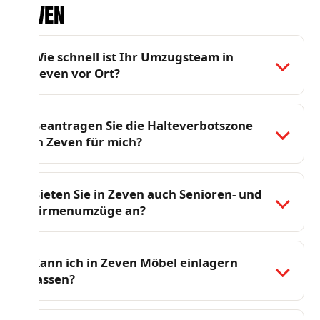
Zeven
Wie schnell ist Ihr Umzugsteam in
Zeven vor Ort?
Beantragen Sie die Halteverbotszone
in Zeven für mich?
Bieten Sie in Zeven auch Senioren- und
Firmenumzüge an?
Kann ich in Zeven Möbel einlagern
lassen?