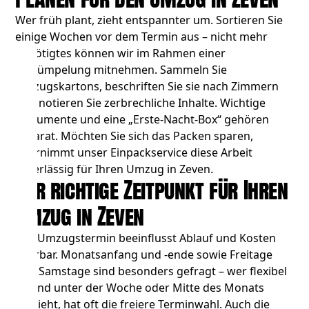
Wer früh plant, zieht entspannter um. Sortieren Sie
einige Wochen vor dem Termin aus – nicht mehr
Benötigtes können wir im Rahmen einer
Entrümpelung
mitnehmen. Sammeln Sie
Umzugskartons, beschriften Sie sie nach Zimmern
und notieren Sie zerbrechliche Inhalte. Wichtige
Dokumente und eine „Erste-Nacht-Box“ gehören
separat. Möchten Sie sich das Packen sparen,
übernimmt unser Einpackservice diese Arbeit
zuverlässig für Ihren Umzug in Zeven.
Der richtige Zeitpunkt für Ihren
Umzug in Zeven
Der Umzugstermin beeinflusst Ablauf und Kosten
spürbar. Monatsanfang und -ende sowie Freitage
und Samstage sind besonders gefragt – wer flexibel
ist und unter der Woche oder Mitte des Monats
umzieht, hat oft die freiere Terminwahl. Auch die