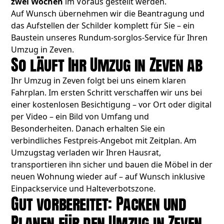
zwei Wochen
im Voraus gestellt werden.
Auf Wunsch übernehmen wir die Beantragung und
das Aufstellen der Schilder komplett für Sie – ein
Baustein unseres Rundum-sorglos-Service für Ihren
Umzug in Zeven.
So läuft Ihr Umzug in Zeven ab
Ihr Umzug in Zeven folgt bei uns einem klaren
Fahrplan. Im ersten Schritt verschaffen wir uns bei
einer kostenlosen Besichtigung – vor Ort oder digital
per Video – ein Bild von Umfang und
Besonderheiten. Danach erhalten Sie ein
verbindliches Festpreis-Angebot mit Zeitplan. Am
Umzugstag verladen wir Ihren Hausrat,
transportieren ihn sicher und bauen die Möbel in der
neuen Wohnung wieder auf – auf Wunsch inklusive
Einpackservice und Halteverbotszone.
Gut vorbereitet: Packen und
Planen für den Umzug in Zeven