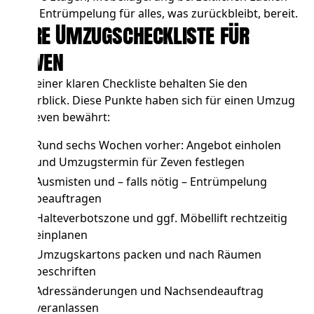
und
Entrümpelung
für alles, was zurückbleibt, bereit.
Ihre Umzugscheckliste für
Zeven
Mit einer klaren Checkliste behalten Sie den
Überblick. Diese Punkte haben sich für einen Umzug
in Zeven bewährt:
Rund sechs Wochen vorher: Angebot einholen
und Umzugstermin für Zeven festlegen
Ausmisten und – falls nötig –
Entrümpelung
beauftragen
Halteverbotszone und ggf. Möbellift
rechtzeitig
einplanen
Umzugskartons packen und nach Räumen
beschriften
Adressänderungen und Nachsendeauftrag
veranlassen