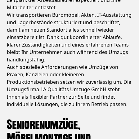
Zeitplan, der Arbeitsabläufe respektiert und Ihre
Mitarbeiter entlastet.
Wir transportieren Büromöbel, Akten, IT-Ausstattung
und Lagerbestände strukturiert und beschriftet,
damit am neuen Standort alles schnell wieder
einsatzbereit ist. Dank gut koordinierter Abläufe,
klarer Zuständigkeiten und eines erfahrenen Teams
bleibt Ihr Unternehmen auch während des Umzugs
handlungsfähig.
Auch spezielle Anforderungen wie Umzüge von
Praxen, Kanzleien oder kleineren
Produktionsbetrieben setzen wir zuverlässig um. Die
Umzugsfirma 1A Qualitäts Umzüge GmbH steht
Ihnen als flexibler Partner zur Seite und findet
individuelle Lösungen, die zu Ihrem Betrieb passen.
Seniorenumzüge,
Möbelmontage und