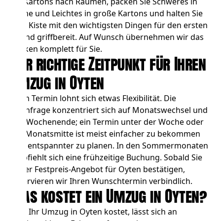
Sie Kartons nach Räumen, packen Sie Schweres in
kleine und Leichtes in große Kartons und halten Sie
eine Kiste mit den wichtigsten Dingen für den ersten
Abend griffbereit. Auf Wunsch übernehmen wir das
Packen komplett für Sie.
Der richtige Zeitpunkt für Ihren
Umzug in Oyten
Beim Termin lohnt sich etwas Flexibilität. Die
Nachfrage konzentriert sich auf Monatswechsel und
das Wochenende; ein Termin unter der Woche oder
zur Monatsmitte ist meist einfacher zu bekommen
und entspannter zu planen. In den Sommermonaten
empfiehlt sich eine frühzeitige Buchung. Sobald Sie
unser Festpreis-Angebot für Oyten bestätigen,
reservieren wir Ihren Wunschtermin verbindlich.
Was kostet ein Umzug in Oyten?
Was Ihr Umzug in Oyten kostet, lässt sich an