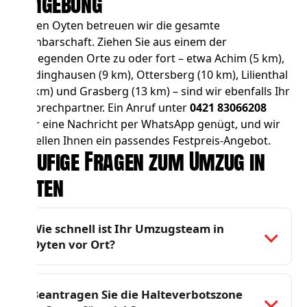
Umgebung
Neben Oyten betreuen wir die gesamte
Nachbarschaft. Ziehen Sie aus einem der
umliegenden Orte zu oder fort – etwa
Achim
(5 km),
Thedinghausen
(9 km),
Ottersberg
(10 km),
Lilienthal
(12 km) und
Grasberg
(13 km) – sind wir ebenfalls Ihr
Ansprechpartner. Ein Anruf unter
0421 83066208
oder eine Nachricht per WhatsApp genügt, und wir
erstellen Ihnen ein passendes Festpreis-Angebot.
Häufige Fragen zum Umzug in
Oyten
Wie schnell ist Ihr Umzugsteam in
Oyten vor Ort?
Beantragen Sie die Halteverbotszone