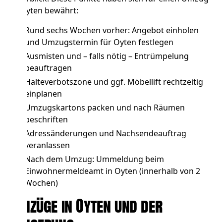
in Oyten bewährt:
Rund sechs Wochen vorher: Angebot einholen
und Umzugstermin für Oyten festlegen
Ausmisten und – falls nötig –
Entrümpelung
beauftragen
Halteverbotszone und ggf. Möbellift
rechtzeitig
einplanen
Umzugskartons packen und nach Räumen
beschriften
Adressänderungen und Nachsendeauftrag
veranlassen
Nach dem Umzug: Ummeldung beim
Einwohnermeldeamt in Oyten (innerhalb von 2
Wochen)
Umzüge in Oyten und der