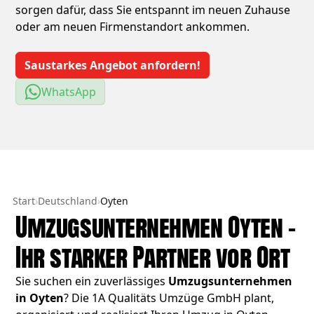
sorgen dafür, dass Sie entspannt im neuen Zuhause
oder am neuen Firmenstandort ankommen.
Saustarkes Angebot anfordern!
WhatsApp
Start
›
Deutschland
›
Oyten
Umzugsunternehmen Oyten –
Ihr starker Partner vor Ort
Sie suchen ein zuverlässiges
Umzugsunternehmen
in Oyten
? Die 1A Qualitäts Umzüge GmbH plant,