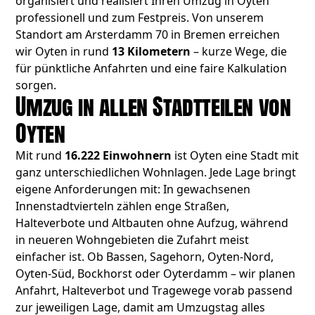
organisiert und realisiert Ihren Umzug in Oyten
professionell und zum Festpreis. Von unserem
Standort am Arsterdamm 70 in Bremen erreichen
wir Oyten in rund
13 Kilometern
– kurze Wege, die
für pünktliche Anfahrten und eine faire Kalkulation
sorgen.
Umzug in allen Stadtteilen von
Oyten
Mit rund
16.222 Einwohnern
ist Oyten eine Stadt mit
ganz unterschiedlichen Wohnlagen. Jede Lage bringt
eigene Anforderungen mit: In gewachsenen
Innenstadtvierteln zählen enge Straßen,
Halteverbote und Altbauten ohne Aufzug, während
in neueren Wohngebieten die Zufahrt meist
einfacher ist. Ob Bassen, Sagehorn, Oyten-Nord,
Oyten-Süd, Bockhorst oder Oyterdamm – wir planen
Anfahrt, Halteverbot und Tragewege vorab passend
zur jeweiligen Lage, damit am Umzugstag alles