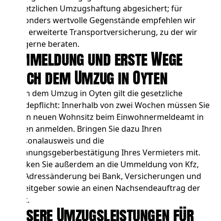
gesetzlichen Umzugshaftung abgesichert; für
besonders wertvolle Gegenstände empfehlen wir
eine erweiterte Transportversicherung, zu der wir
Sie gerne beraten.
Ummeldung und erste Wege
nach dem Umzug in Oyten
Nach dem Umzug in Oyten gilt die gesetzliche
Meldepflicht: Innerhalb von zwei Wochen müssen Sie
Ihren neuen Wohnsitz beim Einwohnermeldeamt in
Oyten anmelden. Bringen Sie dazu Ihren
Personalausweis und die
Wohnungsgeberbestätigung Ihres Vermieters mit.
Denken Sie außerdem an die Ummeldung von Kfz,
die Adressänderung bei Bank, Versicherungen und
Arbeitgeber sowie an einen Nachsendeauftrag der
Post.
Unsere Umzugsleistungen für