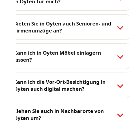
in Oyten für mich?
Bieten Sie in Oyten auch Senioren- und
Firmenumzüge an?
Kann ich in Oyten Möbel einlagern
lassen?
Kann ich die Vor-Ort-Besichtigung in
Oyten auch digital machen?
Ziehen Sie auch in Nachbarorte von
Oyten um?