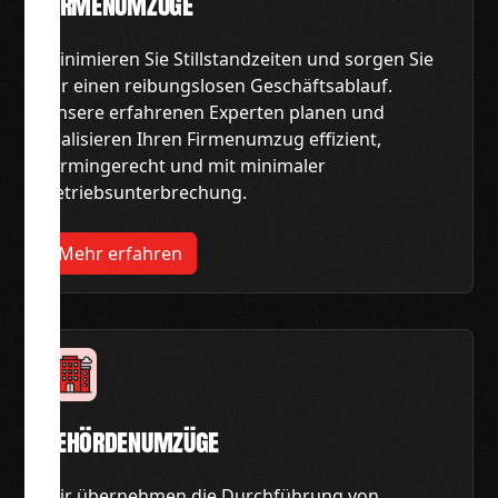
Firmenumzüge
Minimieren Sie Stillstandzeiten und sorgen Sie
für einen reibungslosen Geschäftsablauf.
Unsere erfahrenen Experten planen und
realisieren Ihren Firmenumzug effizient,
termingerecht und mit minimaler
Betriebsunterbrechung.
Mehr erfahren
Behördenumzüge
Wir übernehmen die Durchführung von