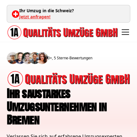
Ihr Umzug in die Schweiz?
Jetzt anfragen!
100+, 5 Sterne-Bewertungen
Ihr saustarkes
Umzugsunternehmen in
Bremen
Verlassen Sie sich auf erfahrene Umzugsexperten,