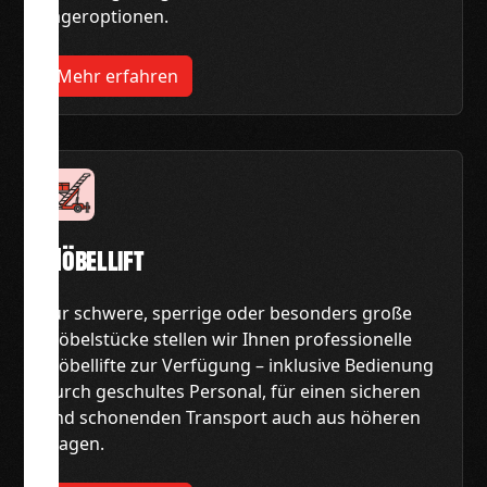
Lageroptionen.
Mehr erfahren
Möbellift
Für schwere, sperrige oder besonders große
Möbelstücke stellen wir Ihnen professionelle
Möbellifte zur Verfügung – inklusive Bedienung
durch geschultes Personal, für einen sicheren
und schonenden Transport auch aus höheren
Etagen.