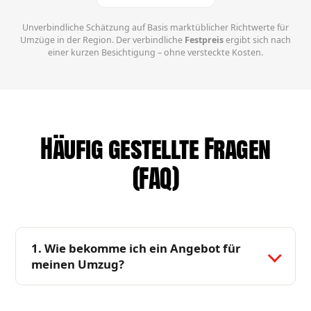
Unverbindliche Schätzung auf Basis marktüblicher Richtwerte für
Umzüge in der Region. Der verbindliche
Festpreis
ergibt sich nach
einer kurzen Besichtigung – ohne versteckte Kosten.
Häufig gestellte Fragen
(FAQ)
1. Wie bekomme ich ein Angebot für
meinen Umzug?